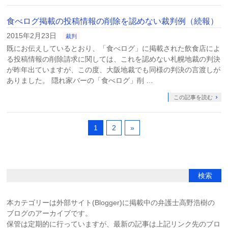
食べログ掲載の投稿情報の削除を認めない裁判例（続報）
2015年2月23日
裁判
既にお伝えしているとおり、「食べログ」に掲載された飲食店によ
る投稿情報の削除請求に関しては、これを認めない札幌地裁の判決
が昨年出ていますが、この度、大阪地裁でも同様の判決の言渡しが
ありました。 隠れ家バーの「食べログ」削 …
この記事を読む
1
2
»
本カテゴリーは外部サイト(Blogger)に掲載中の弁護士高野浩樹の
ブログのアーカイブです。
保管は定期的に行っていますが、最新の記事は上記リンク先のブロ