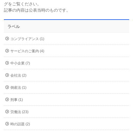
グをご覧ください。
記事の内容は公表当時のものです。
ラベル
コンプライアンス (1)
サービスのご案内 (4)
中小企業 (7)
会社法 (2)
倒産法 (1)
刑事 (1)
労働法 (23)
時の話題 (2)