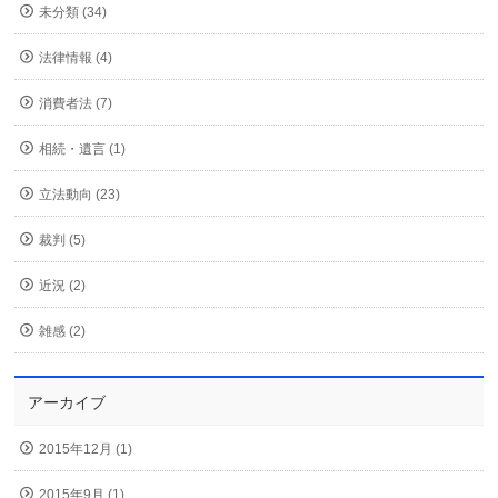
未分類 (34)
法律情報 (4)
消費者法 (7)
相続・遺言 (1)
立法動向 (23)
裁判 (5)
近況 (2)
雑感 (2)
アーカイブ
2015年12月 (1)
2015年9月 (1)