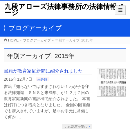
九段アローズ法律事務所の法律情報ペ
ージ
ブログアーカイブ
HOME
»
ブログアーカイブ
»
年別アーカイブ: 2015年
年別アーカイブ: 2015年
書籍が教育家庭新聞に紹介されました
2015年12月7日
未分類
書籍「知らないではすまされない！わが子を守
る法律知識 ＳＮＳと未成年」が１２月７日の
教育家庭新聞の書評欄で紹介されました。 本書
は好評につき増刷となりました。 全国の図書館
でも購入されていますが、是非お手元に常備し
て何か …
この記事を読む