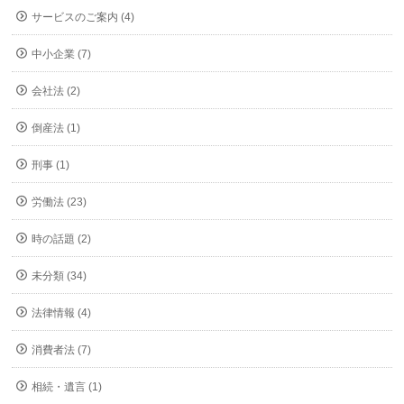
サービスのご案内 (4)
中小企業 (7)
会社法 (2)
倒産法 (1)
刑事 (1)
労働法 (23)
時の話題 (2)
未分類 (34)
法律情報 (4)
消費者法 (7)
相続・遺言 (1)