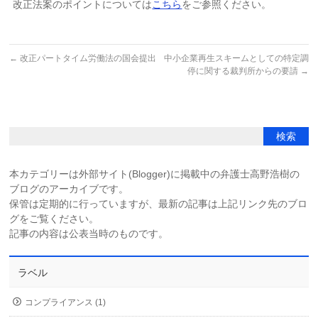
改正法案のポイントについては
こちら
をご参照ください。
←
改正パートタイム労働法の国会提出
中小企業再生スキームとしての特定調
停に関する裁判所からの要請
→
本カテゴリーは外部サイト(Blogger)に掲載中の弁護士高野浩樹の
ブログのアーカイブです。
保管は定期的に行っていますが、最新の記事は上記リンク先のブロ
グをご覧ください。
記事の内容は公表当時のものです。
ラベル
コンプライアンス (1)